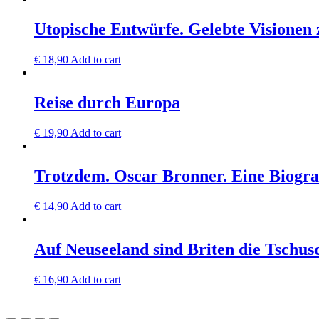
Utopische Entwürfe. Gelebte Visionen
€
18,90
Add to cart
Reise durch Europa
€
19,90
Add to cart
Trotzdem. Oscar Bronner. Eine Biograf
€
14,90
Add to cart
Auf Neuseeland sind Briten die Tschus
€
16,90
Add to cart