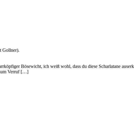
 Gollner).
rköpfiger Bösewicht, ich weiß wohl, dass du diese Scharlatane auserko
 zum Verruf […]