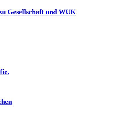
 zu Gesellschaft und WUK
ie.
chen