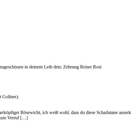
 zugeschissen in deinem Leib drin: Zehrung Reiser Rosi
 Gollner).
rköpfiger Bösewicht, ich weiß wohl, dass du diese Scharlatane auserko
 zum Verruf […]