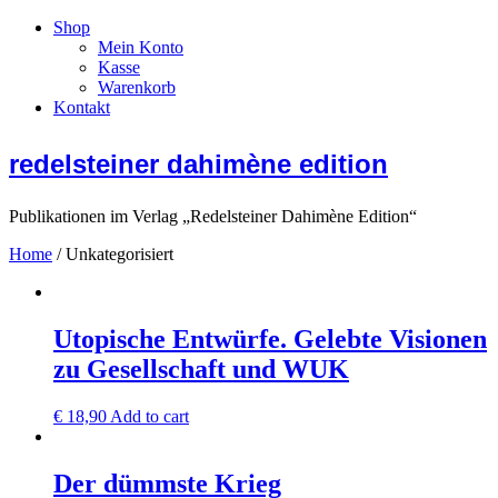
Shop
Mein Konto
Kasse
Warenkorb
Kontakt
redelsteiner dahimène edition
Publikationen im Verlag „Redelsteiner Dahimène Edition“
Home
/ Unkategorisiert
Utopische Entwürfe. Gelebte Visionen
zu Gesellschaft und WUK
€
18,90
Add to cart
Der dümmste Krieg